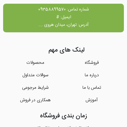
شماره تماس: 09358899570
ایمیل: #
آدرس: تهران، میدان هروی ....
لینک های مهم
فروشگاه
محصولات
درباره ما
سوالات متداول
تماس با ما
شرایط مرجوعی
آموزش
همکاری در فروش
زمان بندی فروشگاه